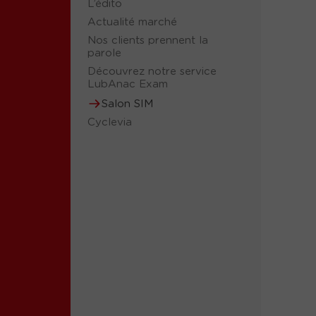
L’édito
Actualité marché
Nos clients prennent la
parole
Découvrez notre service
LubAnac Exam
Salon SIM
Cyclevia