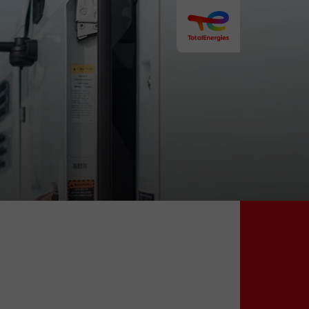
s Automotive