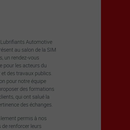
une présence
 remarquée
 Lubrifiants Automotive
résent au salon de la SIM
s, un rendez-vous
e pour les acteurs du
 et des travaux publics.
ion pour notre équipe
proposer des formations
lients, qui ont salué la
pertinence des échanges.
alement permis à nos
 de renforcer leurs