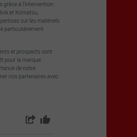
 grâce à l’intervention
dvik et Komatsu,
pertises sur les matériels
té particulièrement
nts et prospects sont
rêt pour la marque
rtance de notre
ner nos partenaires avec
Partager
Aimer